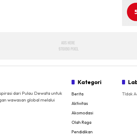
Kategori
La
spirasi dari Pulau Dewata untuk
Berita
TIdak A
ngan wawasan global melalui
Aktivitas
Akomodasi
Olah Raga
Pendidikan