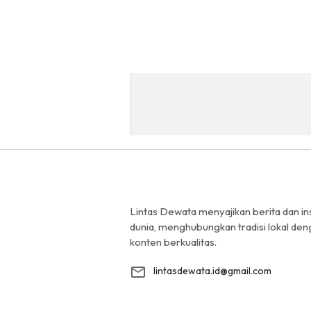
Lintas Dewata menyajikan berita dan in
dunia, menghubungkan tradisi lokal de
konten berkualitas.
lintasdewata.id@gmail.com