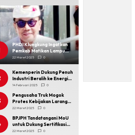
PHDI Klungkung Ingatkan
1
Pemkab Matikan Lampu
Saat Nyepi
22 Maret 2025
0
Kemenperin Dukung Penuh
2
Industri Beralih ke Energi
Hijau
14 Februari 2025
0
Pengusaha Truk Mogok
3
Protes Kebijakan Larangan
Tol Selama Mudik
22 Maret 2025
0
BPJPH Tandatangani MoU
4
untuk Dukung Sertifikasi
Halal UMKM
22 Maret 2025
0