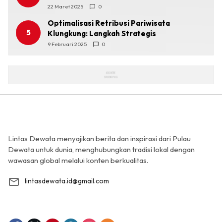
22 Maret 2025
0
Optimalisasi Retribusi Pariwisata
5
Klungkung: Langkah Strategis
9 Februari 2025
0
Lintas Dewata menyajikan berita dan inspirasi dari Pulau
Dewata untuk dunia, menghubungkan tradisi lokal dengan
wawasan global melalui konten berkualitas.
lintasdewata.id@gmail.com