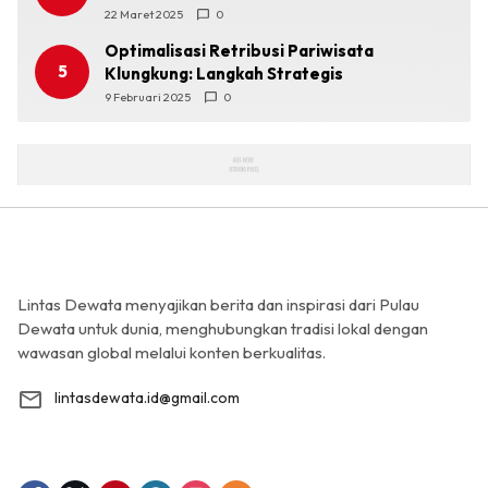
22 Maret 2025
0
Optimalisasi Retribusi Pariwisata
5
Klungkung: Langkah Strategis
9 Februari 2025
0
Lintas Dewata menyajikan berita dan inspirasi dari Pulau
Dewata untuk dunia, menghubungkan tradisi lokal dengan
wawasan global melalui konten berkualitas.
lintasdewata.id@gmail.com